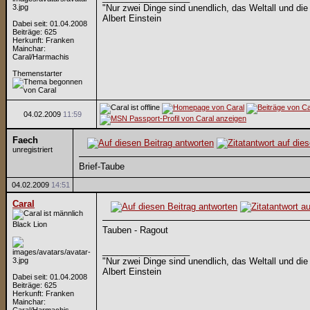
"Nur zwei Dinge sind unendlich, das Weltall und die
Albert Einstein
Dabei seit: 01.04.2008
Beiträge: 625
Herkunft: Franken
Mainchar:
Caral/Harmachis
Themenstarter
04.02.2009
11:59
Faech
unregistriert
Brief-Taube
04.02.2009
14:51
Caral
Black Lion
Tauben - Ragout
__________________
"Nur zwei Dinge sind unendlich, das Weltall und die
Albert Einstein
Dabei seit: 01.04.2008
Beiträge: 625
Herkunft: Franken
Mainchar: