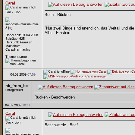
Caral
Black Lion
Buch - Rücken
__________________
"Nur zwei Dinge sind unendlich, das Weltall und die
Albert Einstein
Dabei seit: 01.04.2008
Beiträge: 625
Herkunft: Franken
Mainchar:
Caral/Harmachis
Themenstarter
04.02.2009
07:59
nb_from_be
unregistriert
Rücken - Beschwerden
04.02.2009
10:11
Caral
Black Lion
Beschwerde - Brief
__________________