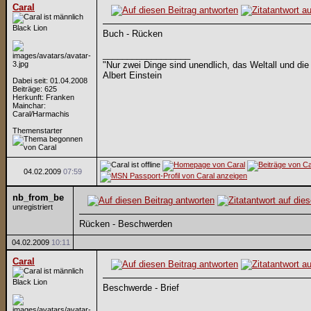
Caral
Black Lion
Buch - Rücken
__________________
"Nur zwei Dinge sind unendlich, das Weltall und die
Albert Einstein
Dabei seit: 01.04.2008
Beiträge: 625
Herkunft: Franken
Mainchar:
Caral/Harmachis
Themenstarter
04.02.2009
07:59
nb_from_be
unregistriert
Rücken - Beschwerden
04.02.2009
10:11
Caral
Black Lion
Beschwerde - Brief
__________________