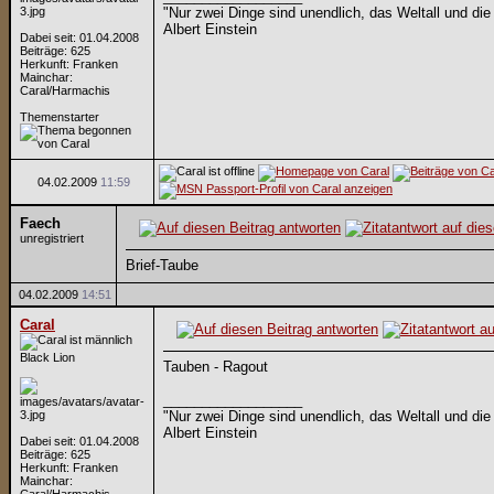
"Nur zwei Dinge sind unendlich, das Weltall und die
Albert Einstein
Dabei seit: 01.04.2008
Beiträge: 625
Herkunft: Franken
Mainchar:
Caral/Harmachis
Themenstarter
04.02.2009
11:59
Faech
unregistriert
Brief-Taube
04.02.2009
14:51
Caral
Black Lion
Tauben - Ragout
__________________
"Nur zwei Dinge sind unendlich, das Weltall und die
Albert Einstein
Dabei seit: 01.04.2008
Beiträge: 625
Herkunft: Franken
Mainchar: