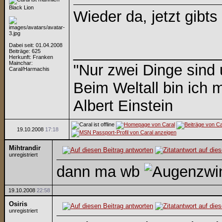
Black Lion
Wieder da, jetzt gibts
Dabei seit: 01.04.2008
_________________
Beiträge: 625
Herkunft: Franken
Mainchar:
"Nur zwei Dinge sind
Caral/Harmachis
Beim Weltall bin ich m
Albert Einstein
19.10.2008
17:18
Mihtrandir
unregistriert
dann ma wb
19.10.2008
22:58
Osiris
unregistriert