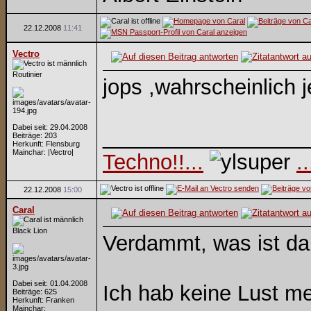
22.12.2008
11:41
Vectro
Routinier
jops ,wahrscheinlich 
Dabei seit: 29.04.2008
_________________
Beiträge: 203
Herkunft: Flensburg
Mainchar: |Vectro|
Techno!!...
.
22.12.2008
15:00
Caral
Black Lion
Verdammt, was ist da 
Dabei seit: 01.04.2008
Ich hab keine Lust me
Beiträge: 625
Herkunft: Franken
Mainchar: