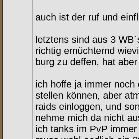
auch ist der ruf und ein
letztens sind aus 3 WB´
richtig ernüchternd wie
burg zu deffen, hat abe
ich hoffe ja immer noch 
stellen können, aber atm
raids einloggen, und son
nehme mich da nicht au
ich tanks im PvP immer 