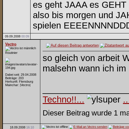
es geht JAAA es GEHT
also bis morgen und 
spielen EEEENNNNDD
09.09.2008
00:09
Vectro
Routinier
so gleich von arbeit
malsehn wann ich im
Dabei seit: 29.04.2008
Beiträge: 203
Herkunft: Flensburg
Mainchar: |Vectro|
_________________
Techno!!...
.
Dieser Beitrag wurde 1 mal
18.09.2008
16:10