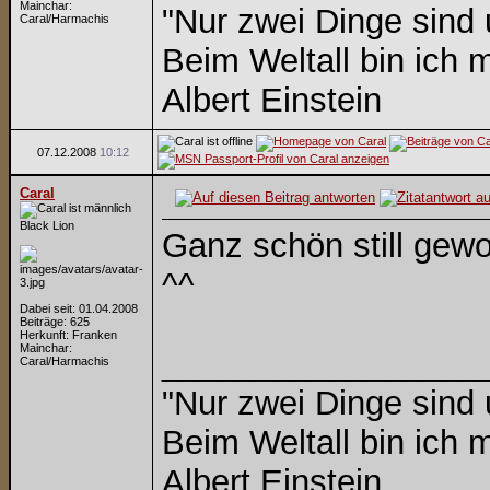
Mainchar:
"Nur zwei Dinge sind
Caral/Harmachis
Beim Weltall bin ich m
Albert Einstein
07.12.2008
10:12
Caral
Black Lion
Ganz schön still gew
^^
Dabei seit: 01.04.2008
Beiträge: 625
Herkunft: Franken
Mainchar:
_________________
Caral/Harmachis
"Nur zwei Dinge sind
Beim Weltall bin ich m
Albert Einstein