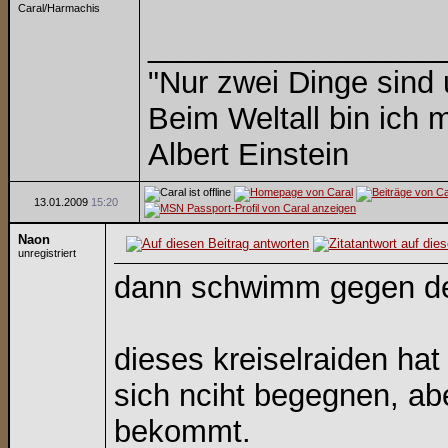
Caral/Harmachis
_________________
"Nur zwei Dinge sind
Beim Weltall bin ich m
Albert Einstein
13.01.2009
15:20
Naon
unregistriert
dann schwimm gegen de
dieses kreiselraiden hat
sich nciht begegnen, ab
bekommt.