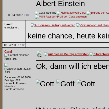
Albert Einstein
03.04.2008
17:40
Faech
unregistriert
keine chance, heute kei
03.04.2008
17:42
Caral
Black Lion
Ok, dann will ich ebe
Dabei seit: 01.04.2008
Beiträge: 625
Herkunft: Franken
Mainchar:
Caral/Harmachis
_________________