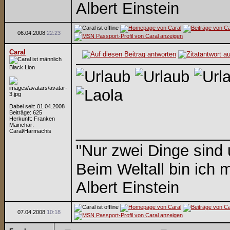
Albert Einstein
06.04.2008
22:23
Caral
Black Lion
Dabei seit: 01.04.2008
Beiträge: 625
Herkunft: Franken
Mainchar:
_________________
Caral/Harmachis
"Nur zwei Dinge sind
Beim Weltall bin ich m
Albert Einstein
07.04.2008
10:18