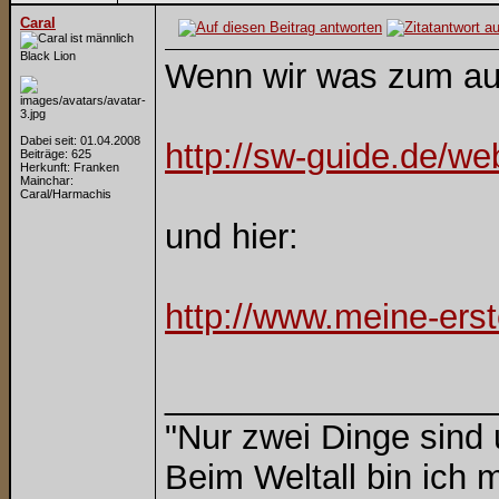
Caral
Black Lion
Wenn wir was zum auf
Dabei seit: 01.04.2008
http://sw-guide.de/w
Beiträge: 625
Herkunft: Franken
Mainchar:
Caral/Harmachis
und hier:
http://www.meine-ers
_________________
"Nur zwei Dinge sind
Beim Weltall bin ich m