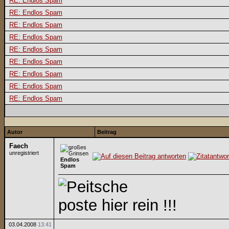
RE: Endlos Spam
RE: Endlos Spam
RE: Endlos Spam
RE: Endlos Spam
RE: Endlos Spam
RE: Endlos Spam
RE: Endlos Spam
RE: Endlos Spam
RE: Endlos Spam
Autor
Beitrag
Faech
unregistriert
Endlos
Spam
poste hier rein !!!
03.04.2008
13:41