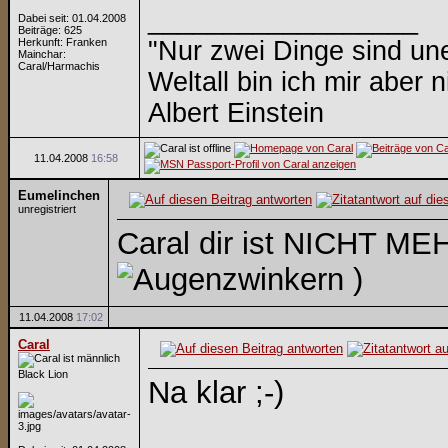
__________________
Dabei seit: 01.04.2008
Beiträge: 625
Herkunft: Franken
"Nur zwei Dinge sind un
Mainchar:
Caral/Harmachis
Weltall bin ich mir aber n
Albert Einstein
11.04.2008
16:58
Eumelinchen
unregistriert
Caral dir ist NICHT ME
)
11.04.2008
17:02
Caral
Black Lion
Na klar ;-)