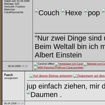
Dabei seit: 01.04.2008
Beiträge: 625
Herkunft: Franken
Mainchar:
Caral/Harmachis
_________________
"Nur zwei Dinge sind
Beim Weltall bin ich m
Albert Einstein
06.04.2008
18:42
Faech
unregistriert
jup einfach ziehen, mir 
.
06.04.2008
20:16