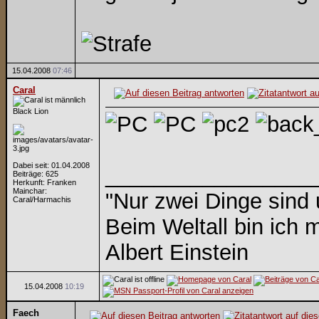
15.04.2008
07:46
Caral
Black Lion
Dabei seit: 01.04.2008
_________________
Beiträge: 625
Herkunft: Franken
Mainchar:
"Nur zwei Dinge sind
Caral/Harmachis
Beim Weltall bin ich m
Albert Einstein
15.04.2008
10:19
Faech