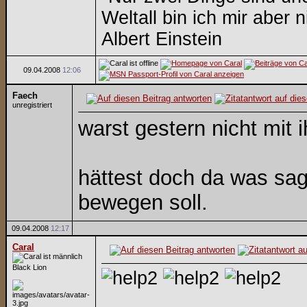
Weltall bin ich mir aber n
Albert Einstein
09.04.2008
12:06
Faech
unregistriert
warst gestern nicht mit
hättest doch da was sag
bewegen soll.
09.04.2008
12:17
Caral
Black Lion