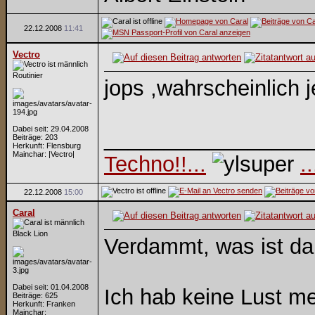
22.12.2008
11:41
Vectro
Routinier
jops ,wahrscheinlich 
Dabei seit: 29.04.2008
_________________
Beiträge: 203
Herkunft: Flensburg
Mainchar: |Vectro|
Techno!!...
.
22.12.2008
15:00
Caral
Black Lion
Verdammt, was ist da 
Dabei seit: 01.04.2008
Ich hab keine Lust me
Beiträge: 625
Herkunft: Franken
Mainchar: