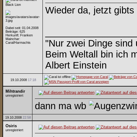
Black Lion
Wieder da, jetzt gibts
Dabei seit: 01.04.2008
_________________
Beiträge: 625
Herkunft: Franken
Mainchar:
"Nur zwei Dinge sind
Caral/Harmachis
Beim Weltall bin ich m
Albert Einstein
19.10.2008
17:18
Mihtrandir
unregistriert
dann ma wb
19.10.2008
22:58
Osiris
unregistriert