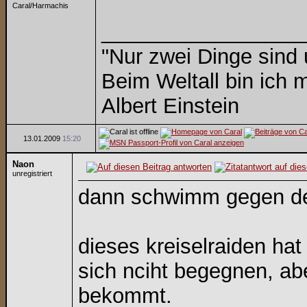
Caral/Harmachis
_________________
"Nur zwei Dinge sind
Beim Weltall bin ich m
Albert Einstein
13.01.2009
15:20
Naon
unregistriert
dann schwimm gegen de
dieses kreiselraiden hat
sich nciht begegnen, ab
bekommt.