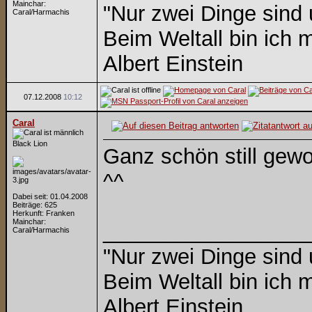
Mainchar:
"Nur zwei Dinge sind
Caral/Harmachis
Beim Weltall bin ich m
Albert Einstein
07.12.2008
10:12
Caral
Black Lion
Ganz schön still gew
^^
Dabei seit: 01.04.2008
Beiträge: 625
Herkunft: Franken
Mainchar:
_________________
Caral/Harmachis
"Nur zwei Dinge sind
Beim Weltall bin ich m
Albert Einstein