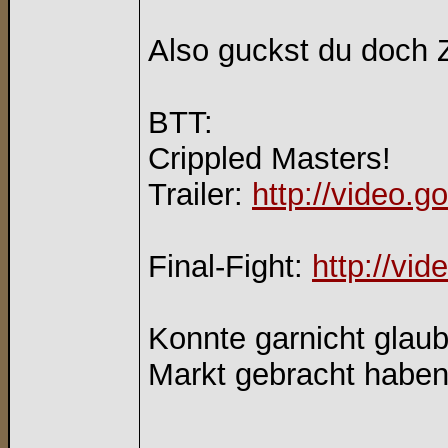
Also guckst du doch Ze
BTT:
Crippled Masters!
Trailer:
http://video.
Final-Fight:
http://vi
Konnte garnicht glaub
Markt gebracht habe
_________________