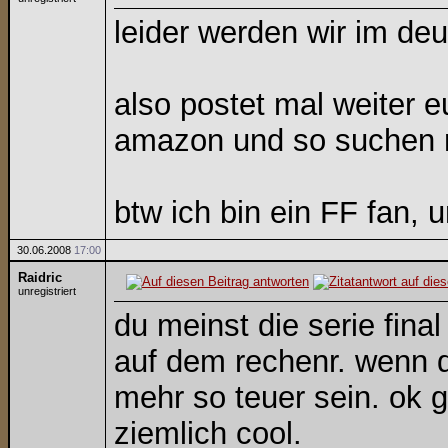
leider werden wir im de
also postet mal weiter e
amazon und so suchen
btw ich bin ein FF fan, u
30.06.2008
17:00
Raidric
unregistriert
du meinst die serie fina
auf dem rechenr. wenn du
mehr so teuer sein. ok g
ziemlich cool.