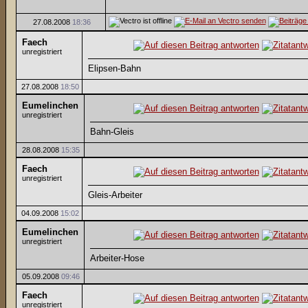
27.08.2008
18:36
Faech
unregistriert
Elipsen-Bahn
27.08.2008
18:50
Eumelinchen
unregistriert
Bahn-Gleis
28.08.2008
15:35
Faech
unregistriert
Gleis-Arbeiter
04.09.2008
15:02
Eumelinchen
unregistriert
Arbeiter-Hose
05.09.2008
09:46
Faech
unregistriert