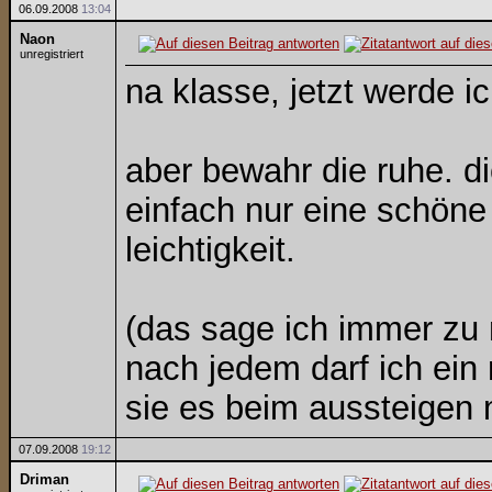
06.09.2008
13:04
Naon
unregistriert
na klasse, jetzt werde ic
aber bewahr die ruhe. d
einfach nur eine schöne 
leichtigkeit.
(das sage ich immer zu 
nach jedem darf ich ein
sie es beim aussteige
07.09.2008
19:12
Driman