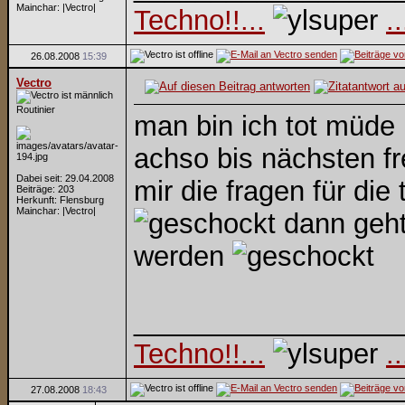
Mainchar: |Vectro|
Techno!!...
.
26.08.2008
15:39
Vectro
Routinier
man bin ich tot müde
achso bis nächsten fr
Dabei seit: 29.04.2008
mir die fragen für die
Beiträge: 203
Herkunft: Flensburg
Mainchar: |Vectro|
dann geht
werden
_________________
Techno!!...
.
27.08.2008
18:43