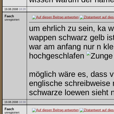
19.08.2008
18:28
Faech
unregistriert
um ehrlich zu sein, ka 
wappen schwarz gelb ist
war am anfang nur n klei
hochgeschlafen
möglich wäre es, dass vl
englische schreibweise m
schwarze loewen sieht ni
19.08.2008
18:38
Faech
unregistriert