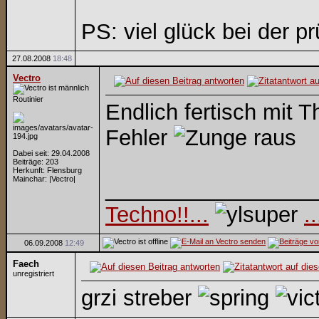
PS: viel glück bei der p
27.08.2008
18:48
Vectro
Routinier
Endlich fertisch mit 
Fehler
Dabei seit: 29.04.2008
Beiträge: 203
Herkunft: Flensburg
Mainchar: |Vectro|
_________________
Techno!!...
.
06.09.2008
12:49
Faech
unregistriert
grzi streber