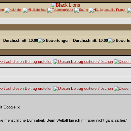
t Google :-)
die menschliche Dummheit. Beim Weltall bin ich mir aber nicht ganz sicher."