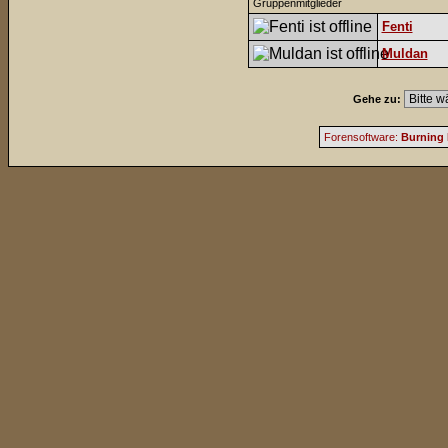
Gruppenmitglieder
Fenti
Muldan
Gehe zu:
Forensoftware:
Burning 