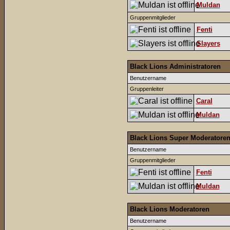
Muldan
Gruppenmitglieder
Fenti
Slayers
Black Lions Administratoren
Benutzername
Gruppenleiter
Caral
Muldan
Black Lions Super Moderatore
Benutzername
Gruppenmitglieder
Fenti
Muldan
Black Lions Moderatoren
Benutzername