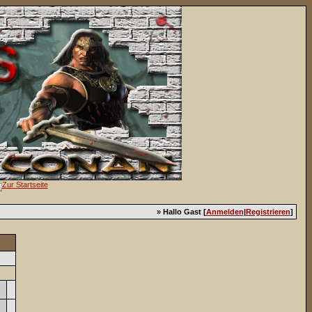
» Hallo Gast [
Anmelden
|
Registrieren
]