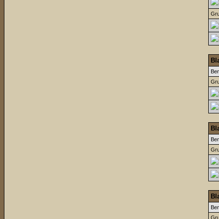
Gru
Bl
Be
Gru
Bl
Be
Gru
Bl
Be
Gru