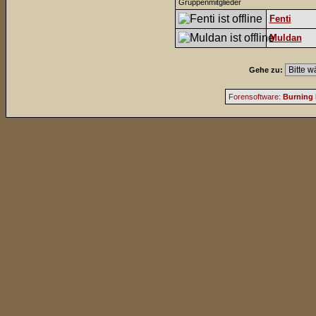
Gruppenmitglieder
Fenti
Muldan
Gehe zu:
Forensoftware:
Burning 