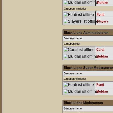
Muldan
Gruppenmitglieder
Fenti
Slayers
Black Lions Administratoren
Benutzername
Gruppenleiter
Caral
Muldan
Black Lions Super Moderatore
Benutzername
Gruppenmitglieder
Fenti
Muldan
Black Lions Moderatoren
Benutzername