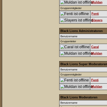
Muldan
Gruppenmitglieder
Fenti
Slayers
Black Lions Administratoren
Benutzername
Gruppenleiter
Caral
Muldan
Black Lions Super Moderatore
Benutzername
Gruppenmitglieder
Fenti
Muldan
Black Lions Moderatoren
Benutzername