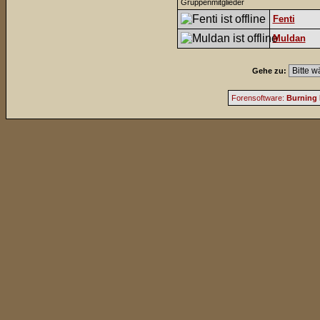
Gruppenmitglieder
Fenti
Muldan
Gehe zu:
Forensoftware:
Burning 