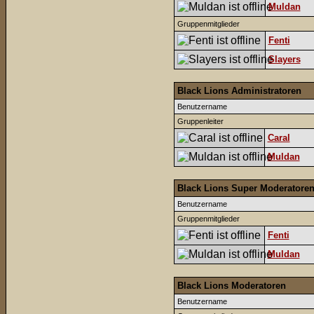
Muldan
Gruppenmitglieder
Fenti
Slayers
Black Lions Administratoren
Benutzername
Gruppenleiter
Caral
Muldan
Black Lions Super Moderatore
Benutzername
Gruppenmitglieder
Fenti
Muldan
Black Lions Moderatoren
Benutzername