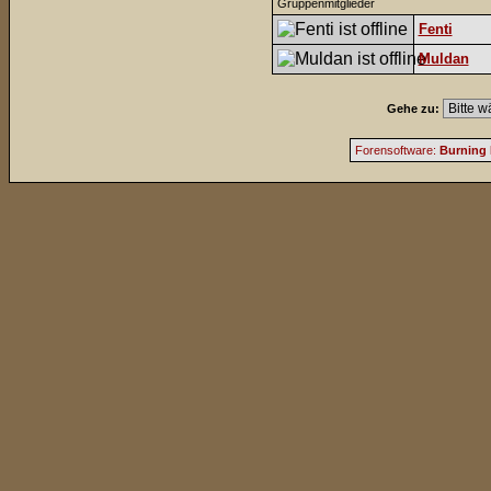
Gruppenmitglieder
Fenti
Muldan
Gehe zu:
Forensoftware:
Burning 