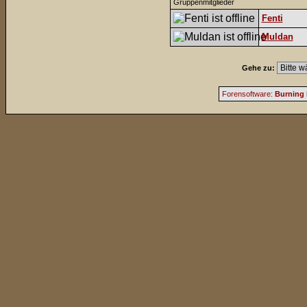
Gruppenmitglieder
Fenti
Muldan
Gehe zu:
Forensoftware:
Burning 