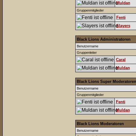
Muldan
Gruppenmitglieder
Fenti
Slayers
Black Lions Administratoren
Benutzername
Gruppenleiter
Caral
Muldan
Black Lions Super Moderatore
Benutzername
Gruppenmitglieder
Fenti
Muldan
Black Lions Moderatoren
Benutzername