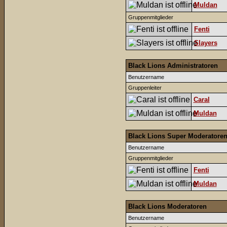
Muldan
Gruppenmitglieder
Fenti
Slayers
Black Lions Administratoren
Benutzername
Gruppenleiter
Caral
Muldan
Black Lions Super Moderatore
Benutzername
Gruppenmitglieder
Fenti
Muldan
Black Lions Moderatoren
Benutzername