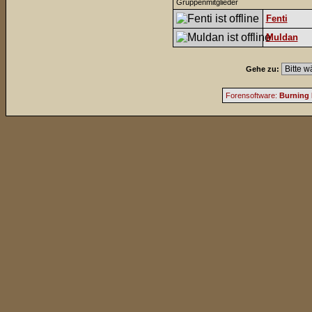
Gruppenmitglieder
Fenti
Muldan
Gehe zu:
Forensoftware:
Burning 