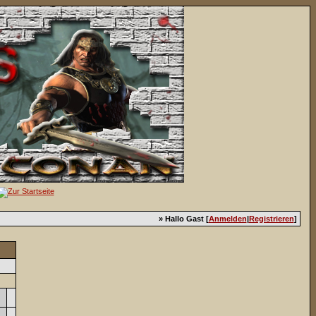
» Hallo Gast [
Anmelden
|
Registrieren
]