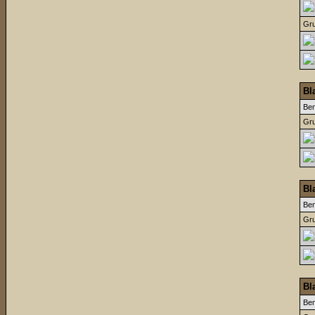
Gru
Bl
Be
Gru
Bl
Be
Gru
Bl
Be