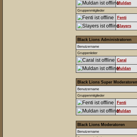
Muldan
Gruppenmitglieder
Fenti
Slayers
Black Lions Administratoren
Benutzername
Gruppenleiter
Caral
Muldan
Black Lions Super Moderatore
Benutzername
Gruppenmitglieder
Fenti
Muldan
Black Lions Moderatoren
Benutzername