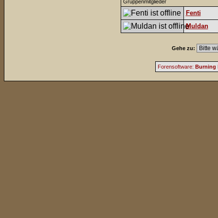
Gruppenmitglieder
Fenti
Muldan
Gehe zu:
Forensoftware:
Burning 