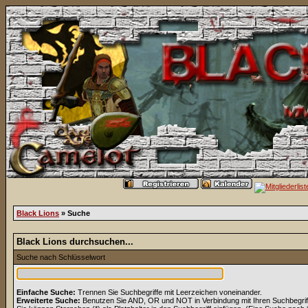
Black Lions
» Suche
Black Lions durchsuchen...
Suche nach Schlüsselwort
Einfache Suche:
Trennen Sie Suchbegriffe mit Leerzeichen voneinander.
Erweiterte Suche:
Benutzen Sie AND, OR und NOT in Verbindung mit Ihren Suchbegriffe