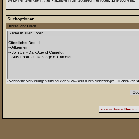
Sie können Sternchen (*) als Platzhalter in den Suchbegriff einfügen. (Eine Suche nach *w
Suchoptionen
Durchsuche Foren
(Mehrfache Markierungen sind bei vielen Browsern durch gleichzeitiges Drücken von »C
Forensoftware:
Burning 