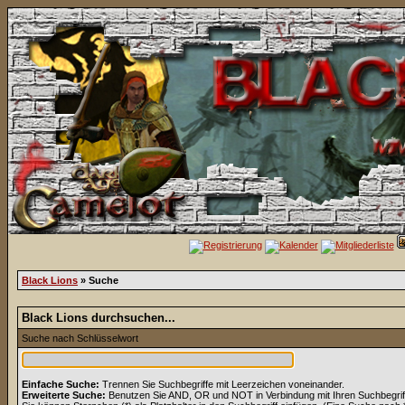
Black Lions
» Suche
Black Lions durchsuchen...
Suche nach Schlüsselwort
Einfache Suche:
Trennen Sie Suchbegriffe mit Leerzeichen voneinander.
Erweiterte Suche:
Benutzen Sie AND, OR und NOT in Verbindung mit Ihren Suchbegriffe