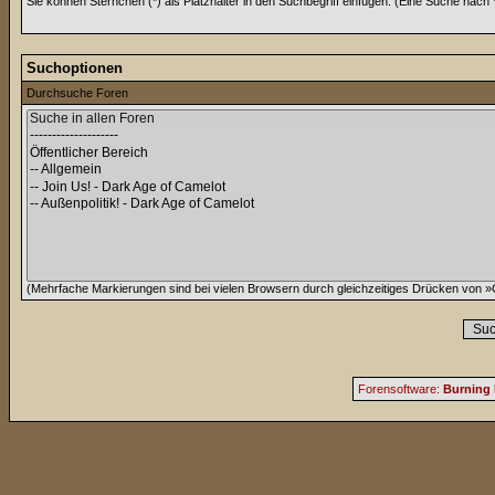
Sie können Sternchen (*) als Platzhalter in den Suchbegriff einfügen. (Eine Suche nach *w
Suchoptionen
Durchsuche Foren
(Mehrfache Markierungen sind bei vielen Browsern durch gleichzeitiges Drücken von »C
Forensoftware:
Burning 