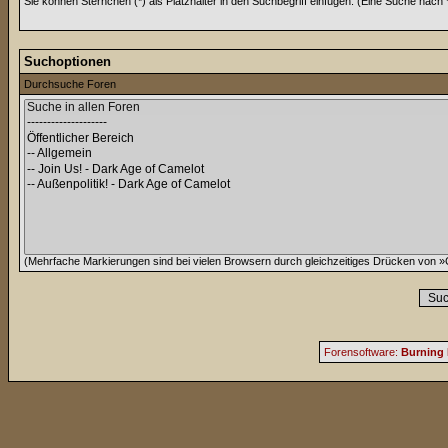
Sie können Sternchen (*) als Platzhalter in den Suchbegriff einfügen. (Eine Suche nach *w
Suchoptionen
Durchsuche Foren
(Mehrfache Markierungen sind bei vielen Browsern durch gleichzeitiges Drücken von »C
Forensoftware:
Burning 