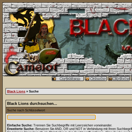
Black Lions
» Suche
Black Lions durchsuchen...
Suche nach Schlüsselwort
Einfache Suche:
Trennen Sie Suchbegriffe mit Leerzeichen voneinander.
Erweiterte Suche:
Benutzen Sie AND, OR und NOT in Verbindung mit Ihren Suchbegriffe