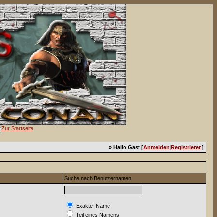
» Hallo Gast [
Anmelden
|
Registrieren
]
Suche nach Benutzernamen
Exakter Name
Teil eines Namens