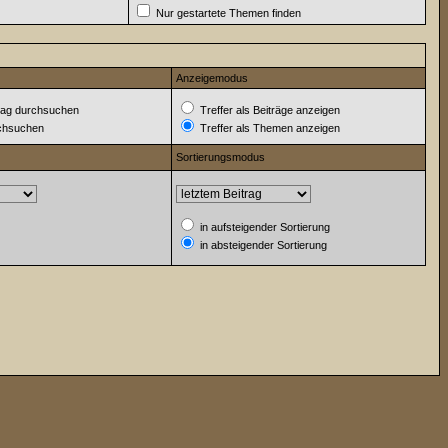
Nur gestartete Themen finden
Anzeigemodus
ag durchsuchen
Treffer als Beiträge anzeigen
rchsuchen
Treffer als Themen anzeigen
Sortierungsmodus
in aufsteigender Sortierung
in absteigender Sortierung