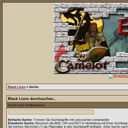
Black Lions
» Suche
Black Lions durchsuchen...
Suche nach Schlüsselwort
Einfache Suche:
Trennen Sie Suchbegriffe mit Leerzeichen voneinander.
Erweiterte Suche:
Benutzen Sie AND, OR und NOT in Verbindung mit Ihren Suchbegriff
Sie können Sternchen (*) als Platzhalter in den Suchbegriff einfügen. (Eine Suche nach *