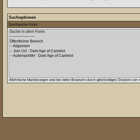
Suchoptionen
Durchsuche Foren
(Mehrfache Markierungen sind bei vielen Browsern durch gleichzeitiges Drücken von »C