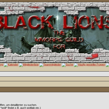
en, um detaillierter zu suchen.
wolt* findet z.B. auch woltlab etc.)