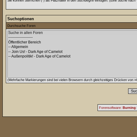
Sie können Sternchen (*) als Platzhalter in den Suchbegriff einfügen. (Eine Suche nach *w
Suchoptionen
Durchsuche Foren
(Mehrfache Markierungen sind bei vielen Browsern durch gleichzeitiges Drücken von »C
Forensoftware:
Burning 