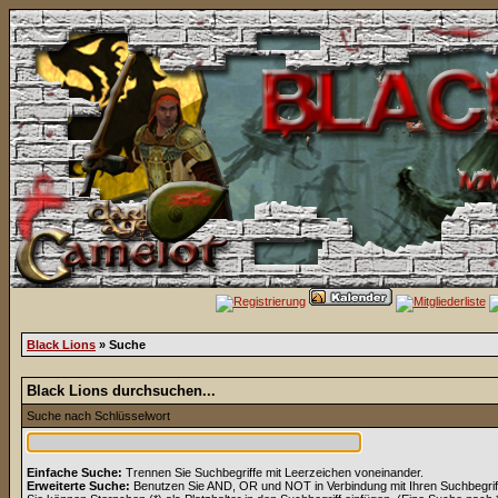
Black Lions
» Suche
Black Lions durchsuchen...
Suche nach Schlüsselwort
Einfache Suche:
Trennen Sie Suchbegriffe mit Leerzeichen voneinander.
Erweiterte Suche:
Benutzen Sie AND, OR und NOT in Verbindung mit Ihren Suchbegriffe