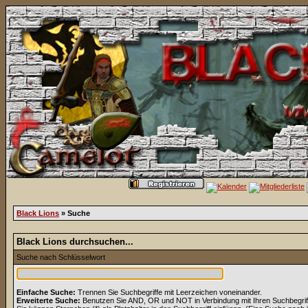
Black Lions
» Suche
Black Lions durchsuchen...
Suche nach Schlüsselwort
Einfache Suche:
Trennen Sie Suchbegriffe mit Leerzeichen voneinander.
Erweiterte Suche:
Benutzen Sie AND, OR und NOT in Verbindung mit Ihren Suchbegriffe