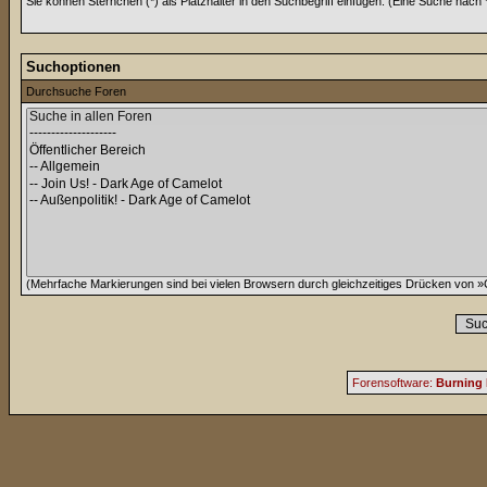
Sie können Sternchen (*) als Platzhalter in den Suchbegriff einfügen. (Eine Suche nach *w
Suchoptionen
Durchsuche Foren
(Mehrfache Markierungen sind bei vielen Browsern durch gleichzeitiges Drücken von »C
Forensoftware:
Burning 