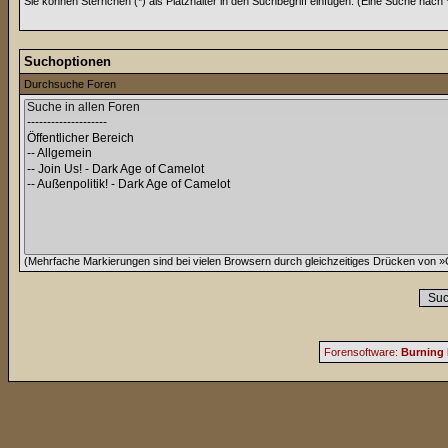
Sie können Sternchen (*) als Platzhalter in den Suchbegriff einfügen. (Eine Suche nach *w
Suchoptionen
Durchsuche Foren
(Mehrfache Markierungen sind bei vielen Browsern durch gleichzeitiges Drücken von »C
Forensoftware:
Burning 