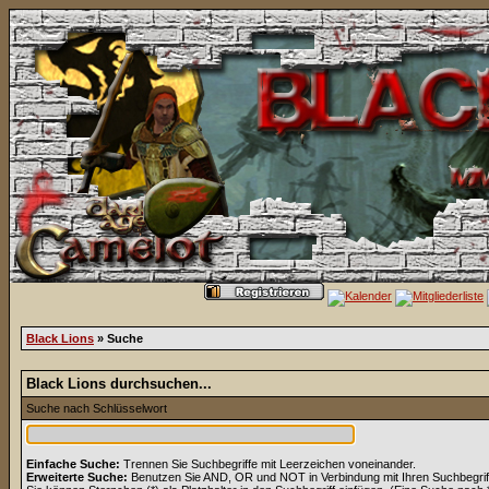
Black Lions
» Suche
Black Lions durchsuchen...
Suche nach Schlüsselwort
Einfache Suche:
Trennen Sie Suchbegriffe mit Leerzeichen voneinander.
Erweiterte Suche:
Benutzen Sie AND, OR und NOT in Verbindung mit Ihren Suchbegriffe