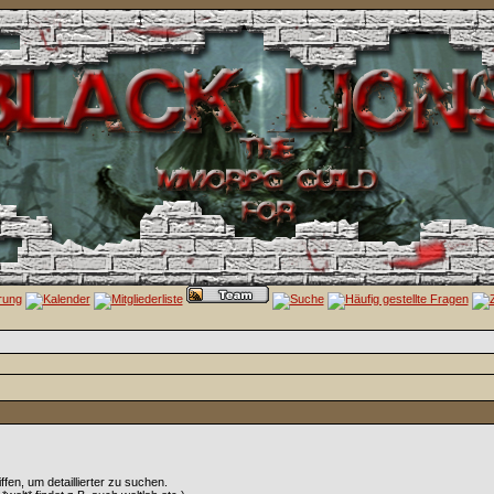
en, um detaillierter zu suchen.