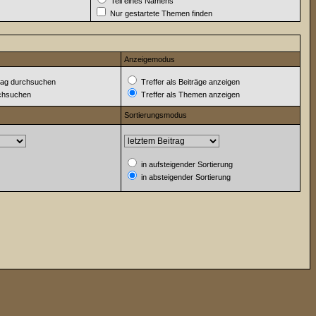
Teil eines Namens
Nur gestartete Themen finden
Anzeigemodus
ag durchsuchen
Treffer als Beiträge anzeigen
rchsuchen
Treffer als Themen anzeigen
Sortierungsmodus
in aufsteigender Sortierung
in absteigender Sortierung