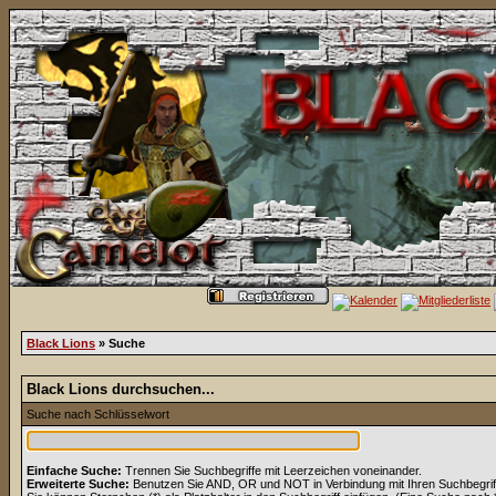
Black Lions
» Suche
Black Lions durchsuchen...
Suche nach Schlüsselwort
Einfache Suche:
Trennen Sie Suchbegriffe mit Leerzeichen voneinander.
Erweiterte Suche:
Benutzen Sie AND, OR und NOT in Verbindung mit Ihren Suchbegriffe