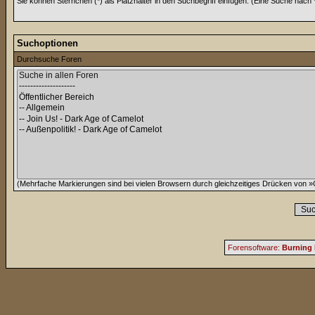
Sie können Sternchen (*) als Platzhalter in den Suchbegriff einfügen. (Eine Suche nach *w
Suchoptionen
Durchsuche Foren
(Mehrfache Markierungen sind bei vielen Browsern durch gleichzeitiges Drücken von »C
Forensoftware:
Burning 