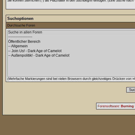
Sie können Sternchen (*) als Platzhalter in den Suchbegriff einfügen. (Eine Suche nach *w
Suchoptionen
Durchsuche Foren
(Mehrfache Markierungen sind bei vielen Browsern durch gleichzeitiges Drücken von »C
Forensoftware:
Burning 