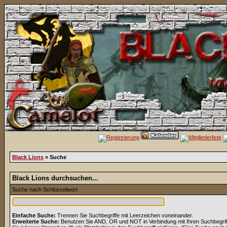
Black Lions
» Suche
Black Lions durchsuchen...
Suche nach Schlüsselwort
Einfache Suche:
Trennen Sie Suchbegriffe mit Leerzeichen voneinander.
Erweiterte Suche:
Benutzen Sie AND, OR und NOT in Verbindung mit Ihren Suchbegriffe