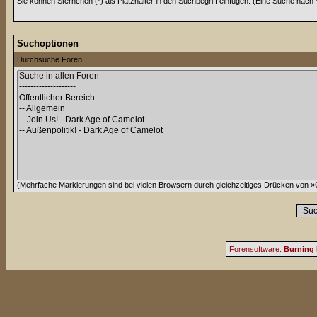
Sie können Sternchen (*) als Platzhalter in den Suchbegriff einfügen. (Eine Suche nach *w
Suchoptionen
Durchsuche Foren
(Mehrfache Markierungen sind bei vielen Browsern durch gleichzeitiges Drücken von »C
Forensoftware:
Burning 