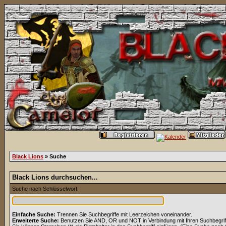
Black Lions
» Suche
Black Lions durchsuchen...
Suche nach Schlüsselwort
Einfache Suche:
Trennen Sie Suchbegriffe mit Leerzeichen voneinander.
Erweiterte Suche:
Benutzen Sie AND, OR und NOT in Verbindung mit Ihren Suchbegriffe