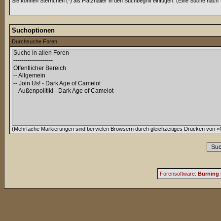
Sie können Sternchen (*) als Platzhalter in den Suchbegriff einfügen. (Eine Suche nach *w
Suchoptionen
Durchsuche Foren
(Mehrfache Markierungen sind bei vielen Browsern durch gleichzeitiges Drücken von »C
Forensoftware:
Burning 