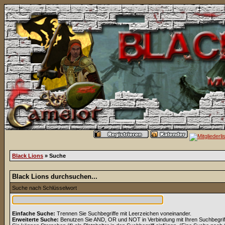
Black Lions
» Suche
Black Lions durchsuchen...
Suche nach Schlüsselwort
Einfache Suche:
Trennen Sie Suchbegriffe mit Leerzeichen voneinander.
Erweiterte Suche:
Benutzen Sie AND, OR und NOT in Verbindung mit Ihren Suchbegriffe