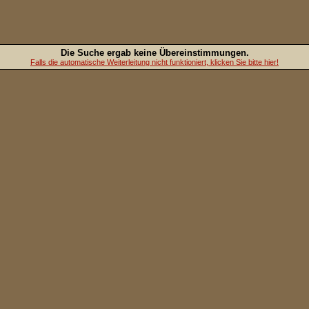
Die Suche ergab keine Übereinstimmungen.
Falls die automatische Weiterleitung nicht funktioniert, klicken Sie bitte hier!