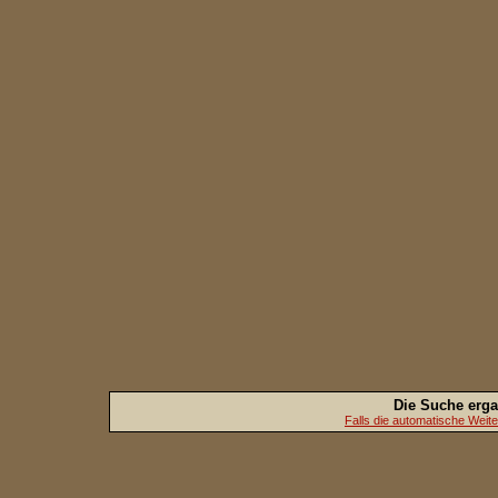
Die Suche erg
Falls die automatische Weiterl