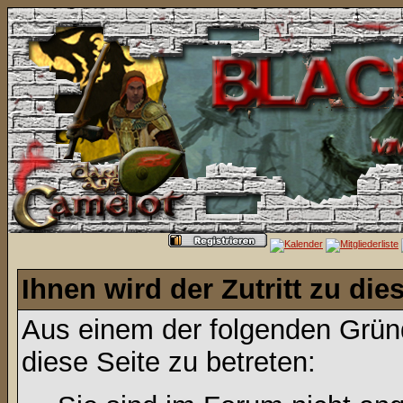
Ihnen wird der Zutritt zu die
Aus einem der folgenden Gründ
diese Seite zu betreten: