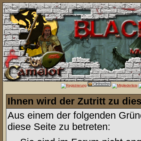
Ihnen wird der Zutritt zu die
Aus einem der folgenden Gründ
diese Seite zu betreten: