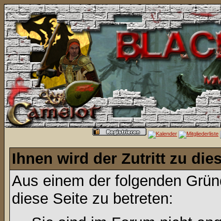
Ihnen wird der Zutritt zu die
Aus einem der folgenden Gründ
diese Seite zu betreten: