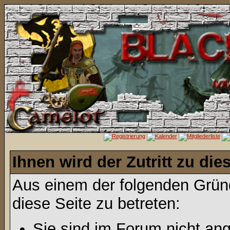
Ihnen wird der Zutritt zu die
Aus einem der folgenden Gründ
diese Seite zu betreten:
Sie sind im Forum nicht an