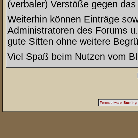
(verbaler) Verstöße gegen da
Weiterhin können Einträge so
Administratoren des Forums u
gute Sitten ohne weitere Begrü
Viel Spaß beim Nutzen vom Bl
Forensoftware:
Burning 