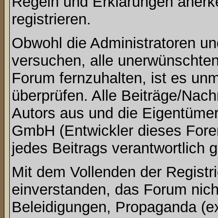
Regeln und Erklärungen anerk
registrieren.
Obwohl die Administratoren u
versuchen, alle unerwünschte
Forum fernzuhalten, ist es unm
überprüfen. Alle Beiträge/Nach
Autors aus und die Eigentümer
GmbH (Entwickler dieses Foren
jedes Beitrags verantwortlich
Mit dem Vollenden der Registri
einverstanden, das Forum nich
Beleidigungen, Propaganda (ex