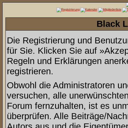
Black L
Die Registrierung und Benutzun
für Sie. Klicken Sie auf »Akze
Regeln und Erklärungen anerk
registrieren.
Obwohl die Administratoren u
versuchen, alle unerwünschte
Forum fernzuhalten, ist es unm
überprüfen. Alle Beiträge/Nach
Autors aus und die Eigentümer