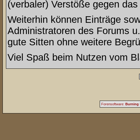
(verbaler) Verstöße gegen da
Weiterhin können Einträge so
Administratoren des Forums u
gute Sitten ohne weitere Begrü
Viel Spaß beim Nutzen vom Bl
Forensoftware:
Burning 