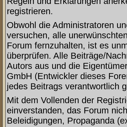
Regeln und Erklärungen anerk
registrieren.
Obwohl die Administratoren u
versuchen, alle unerwünschte
Forum fernzuhalten, ist es unm
überprüfen. Alle Beiträge/Nach
Autors aus und die Eigentümer
GmbH (Entwickler dieses Foren
jedes Beitrags verantwortlich
Mit dem Vollenden der Registri
einverstanden, das Forum nich
Beleidigungen, Propaganda (ex