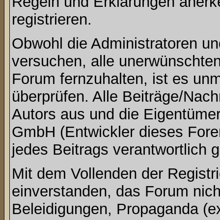
Regeln und Erklärungen anerk
registrieren.
Obwohl die Administratoren u
versuchen, alle unerwünschte
Forum fernzuhalten, ist es unm
überprüfen. Alle Beiträge/Nach
Autors aus und die Eigentümer
GmbH (Entwickler dieses Foren
jedes Beitrags verantwortlich
Mit dem Vollenden der Registri
einverstanden, das Forum nich
Beleidigungen, Propaganda (ex