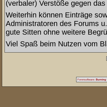
(verbaler) Verstöße gegen da
Weiterhin können Einträge so
Administratoren des Forums u
gute Sitten ohne weitere Begrü
Viel Spaß beim Nutzen vom Bl
Forensoftware:
Burning 