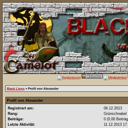
Black Lions
» Profil von Alexander
Profil von Alexander
Registriert am:
06.12.2013
Rang:
Grünschnabel
Beiträge:
0 (0,00 Beiträ
Letzte Aktivität:
11.12.2013
17