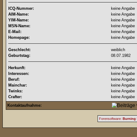
ICQ-Nummer:
keine Angabe
AIM-Name:
keine Angabe
YIM-Name:
keine Angabe
MSN-Name:
keine Angabe
E-Mail:
keine Angabe
Homepage:
keine Angabe
Geschlecht:
weiblich
Geburtstag:
08.07.1982
Herkunft:
keine Angabe
Interessen:
keine Angabe
Beruf:
keine Angabe
Mainchar:
keine Angabe
Twinks:
keine Angabe
Crafter:
keine Angabe
Kontaktaufnahme:
Forensoftware:
Burning 