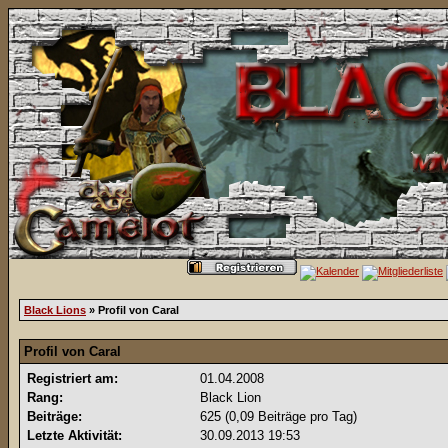
Black Lions
» Profil von Caral
Profil von Caral
Registriert am:
01.04.2008
Rang:
Black Lion
Beiträge:
625 (0,09 Beiträge pro Tag)
Letzte Aktivität:
30.09.2013
19:53