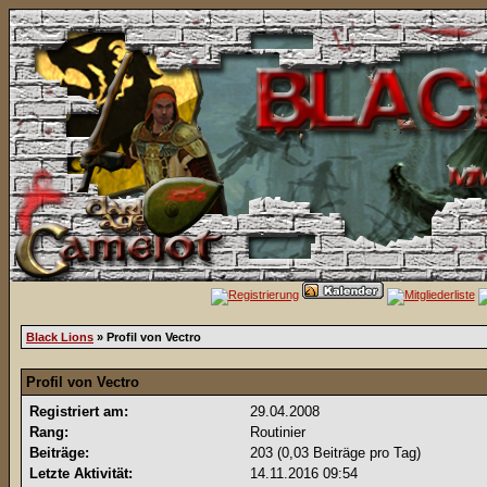
Black Lions
» Profil von Vectro
Profil von Vectro
Registriert am:
29.04.2008
Rang:
Routinier
Beiträge:
203 (0,03 Beiträge pro Tag)
Letzte Aktivität:
14.11.2016
09:54