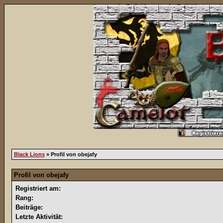
Black Lions
» Profil von obejafy
Profil von obejafy
Registriert am:
Rang:
Beiträge:
Letzte Aktivität: