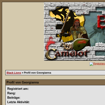
Black Lions
» Profil von Georgianna
Profil von Georgianna
Registriert am:
Rang:
Beiträge:
Letzte Aktivität: