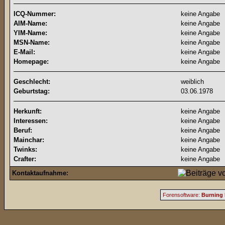
ICQ-Nummer:
keine Angabe
AIM-Name:
keine Angabe
YIM-Name:
keine Angabe
MSN-Name:
keine Angabe
E-Mail:
keine Angabe
Homepage:
keine Angabe
Geschlecht:
weiblich
Geburtstag:
03.06.1978
Herkunft:
keine Angabe
Interessen:
keine Angabe
Beruf:
keine Angabe
Mainchar:
keine Angabe
Twinks:
keine Angabe
Crafter:
keine Angabe
Kontaktaufnahme:
Forensoftware:
Burning 