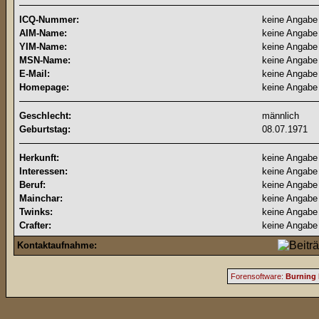
ICQ-Nummer:
keine Angabe
AIM-Name:
keine Angabe
YIM-Name:
keine Angabe
MSN-Name:
keine Angabe
E-Mail:
keine Angabe
Homepage:
keine Angabe
Geschlecht:
männlich
Geburtstag:
08.07.1971
Herkunft:
keine Angabe
Interessen:
keine Angabe
Beruf:
keine Angabe
Mainchar:
keine Angabe
Twinks:
keine Angabe
Crafter:
keine Angabe
Kontaktaufnahme:
Forensoftware:
Burning 