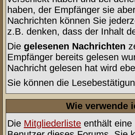
haben, der Empfänger sie aber
Nachrichten können Sie jederze
z.B. denken, dass der Inhalt de
Die
gelesenen Nachrichten
ze
Empfänger bereits gelesen wur
Nachricht gelesen hat wird eb
Sie können die Lesebestätigun
Wie verwende ic
Die
Mitgliederliste
enthält eine 
Benutzer dieses Forums. Sie k