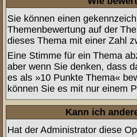
Wie bewert
Sie können einen gekennzeichn
Themenbewertung auf der Them
dieses Thema mit einer Zahl z
Eine Stimme für ein Thema abzug
aber wenn Sie denken, dass da
es als »10 Punkte Thema« bewe
können Sie es mit nur einem P
Kann ich andere
Hat der Administrator diese Op