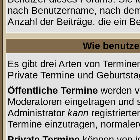
nach Benutzername, nach dem
Anzahl der Beiträge, die ein Ben
Wie benutze
Es gibt drei Arten von Termin
Private Termine und Geburtsta
Öffentliche Termine
werden v
Moderatoren eingetragen und s
Administrator
kann
registrierte
Termine einzutragen, normalerwe
Private Termine
können von je