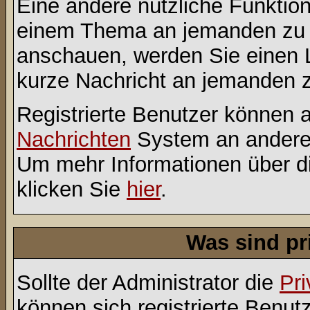
Eine andere nützliche Funktion 
einem Thema an jemanden zu 
anschauen, werden Sie einen L
kurze Nachricht an jemanden 
Registrierte Benutzer können
Nachrichten
System an andere
Um mehr Informationen über di
klicken Sie
hier
.
Was sind pr
Sollte der Administrator die
Pri
können sich registrierte Benut