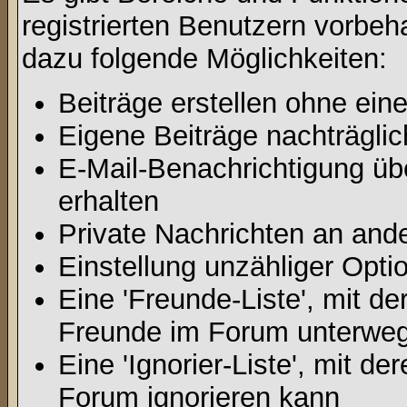
registrierten Benutzern vorbeh
dazu folgende Möglichkeiten:
Beiträge erstellen ohne ei
Eigene Beiträge nachträglic
E-Mail-Benachrichtigung ü
erhalten
Private Nachrichten an and
Einstellung unzähliger Opti
Eine 'Freunde-Liste', mit d
Freunde im Forum unterweg
Eine 'Ignorier-Liste', mit d
Forum ignorieren kann