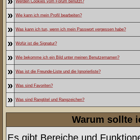
»
Werden Cookies vom Forum benutzt?
»
Wie kann ich mein Profil bearbeiten?
»
Was kann ich tun, wenn ich mein Passwort vergessen habe?
»
Wofür ist die Signatur?
»
Wie bekomme ich ein Bild unter meinen Benutzernamen?
»
Was ist die Freunde-Liste und die Ignorierliste?
»
Was sind Favoriten?
»
Was sind Rangtitel und Rangzeichen?
Warum sollte i
Es gibt Bereiche und Funktion