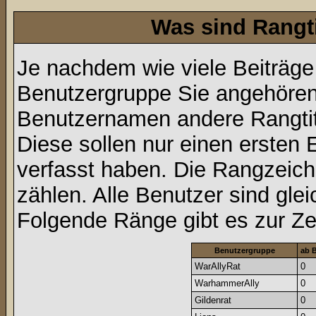
Was sind Rangt
Je nachdem wie viele Beiträge
Benutzergruppe Sie angehöre
Benutzernamen andere Rangtit
Diese sollen nur einen ersten E
verfasst haben. Die Rangzeich
zählen. Alle Benutzer sind gle
Folgende Ränge gibt es zur Zei
Benutzergruppe
ab B
WarAllyRat
0
WarhammerAlly
0
Gildenrat
0