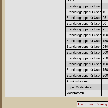
Lions
0
Standardgruppe für User
0
Standardgruppe für User
10
Standardgruppe für User
25
Standardgruppe für User
50
Standardgruppe für User
75
Standardgruppe für User
100
Standardgruppe für User
150
Standardgruppe für User
250
Standardgruppe für User
500
Standardgruppe für User
750
Standardgruppe für User
100
Standardgruppe für User
150
Standardgruppe für User
200
Administratoren
0
Super Moderatoren
0
Moderatoren
0
Forensoftware:
Burning 