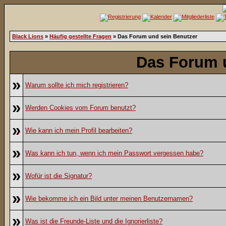
Black Lions
»
Häufig gestellte Fragen
» Das Forum und sein Benutzer
Das Forum 
»
Warum sollte ich mich registrieren?
»
Werden Cookies vom Forum benutzt?
»
Wie kann ich mein Profil bearbeiten?
»
Was kann ich tun, wenn ich mein Passwort vergessen habe?
»
Wofür ist die Signatur?
»
Wie bekomme ich ein Bild unter meinen Benutzernamen?
»
Was ist die Freunde-Liste und die Ignorierliste?