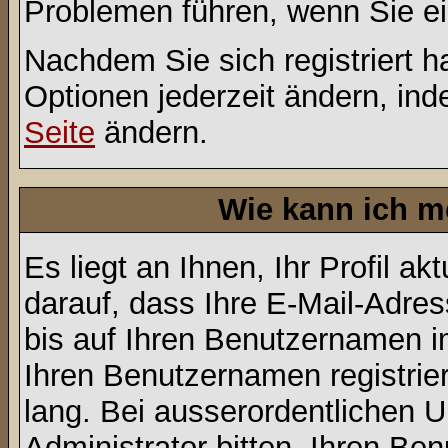
Problemen führen, wenn Sie e
Nachdem Sie sich registriert 
Optionen jederzeit ändern, ind
Seite
ändern.
Wie kann ich me
Es liegt an Ihnen, Ihr Profil a
darauf, dass Ihre E-Mail-Adres
bis auf Ihren Benutzernamen i
Ihren Benutzernamen registrier
lang. Bei ausserordentlichen
Administrator bitten, Ihren Be