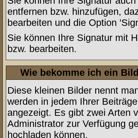
Sie können Ihre Signatur auch
entfernen bzw. hinzufügen, da
bearbeiten und die Option 'Sig
Sie können Ihre Signatur mit H
bzw. bearbeiten.
Wie bekomme ich ein Bil
Diese kleinen Bilder nennt ma
werden in jedem Ihrer Beiträg
angezeigt. Es gibt zwei Arten 
Administrator zur Verfügung ge
hochladen können.