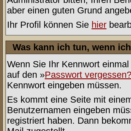
aber einen guten Grund angeb
Ihr Profil können Sie
hier
bearb
Was kann ich tun, wenn ic
Wenn Sie Ihr Kennwort einmal 
auf den »
Passwort vergessen
Kennwort eingeben müssen.
Es kommt eine Seite mit einem
Benutzernamen eingeben müss
registriert haben. Dann bekom