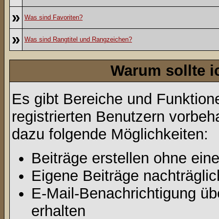
»
Was sind Favoriten?
»
Was sind Rangtitel und Rangzeichen?
Warum sollte i
Es gibt Bereiche und Funktion
registrierten Benutzern vorbeh
dazu folgende Möglichkeiten:
Beiträge erstellen ohne ei
Eigene Beiträge nachträglic
E-Mail-Benachrichtigung ü
erhalten