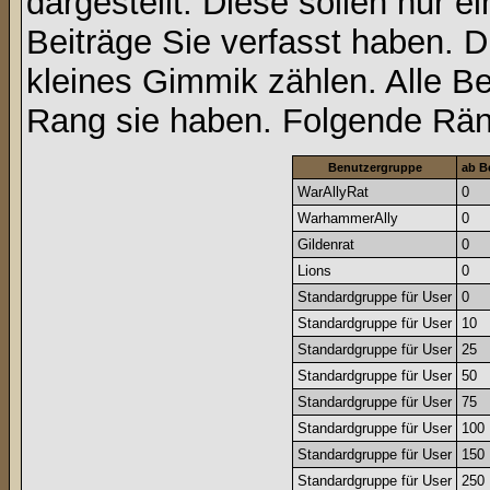
dargestellt. Diese sollen nur ei
Beiträge Sie verfasst haben. D
kleines Gimmik zählen. Alle Be
Rang sie haben. Folgende Räng
Benutzergruppe
ab B
WarAllyRat
0
WarhammerAlly
0
Gildenrat
0
Lions
0
Standardgruppe für User
0
Standardgruppe für User
10
Standardgruppe für User
25
Standardgruppe für User
50
Standardgruppe für User
75
Standardgruppe für User
100
Standardgruppe für User
150
Standardgruppe für User
250